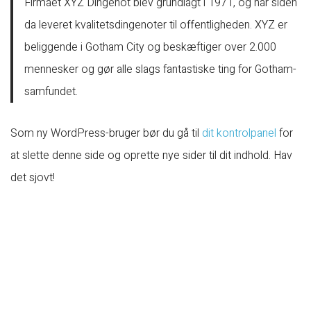
Firmaet XYZ Dingenot blev grundlagt i 1971, og har siden
da leveret kvalitetsdingenoter til offentligheden. XYZ er
beliggende i Gotham City og beskæftiger over 2.000
mennesker og gør alle slags fantastiske ting for Gotham-
samfundet.
Som ny WordPress-bruger bør du gå til
dit kontrolpanel
for
at slette denne side og oprette nye sider til dit indhold. Hav
det sjovt!