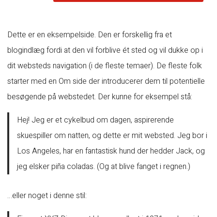
Dette er en eksempelside. Den er forskellig fra et
blogindlæg fordi at den vil forblive ét sted og vil dukke op i
dit websteds navigation (i de fleste temaer). De fleste folk
starter med en Om side der introducerer dem til potentielle
besøgende på webstedet. Der kunne for eksempel stå:
Hej! Jeg er et cykelbud om dagen, aspirerende
skuespiller om natten, og dette er mit websted. Jeg bor i
Los Angeles, har en fantastisk hund der hedder Jack, og
jeg elsker piña coladas. (Og at blive fanget i regnen.)
…eller noget i denne stil: